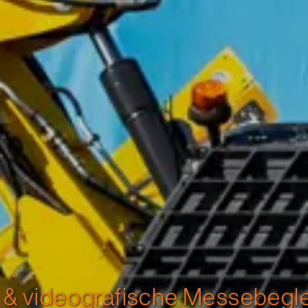
 & videografische Messebegl