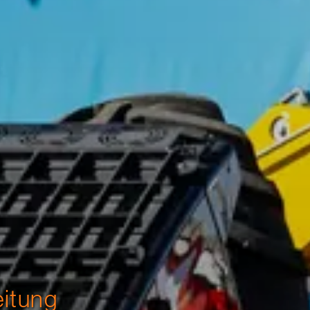
eitung