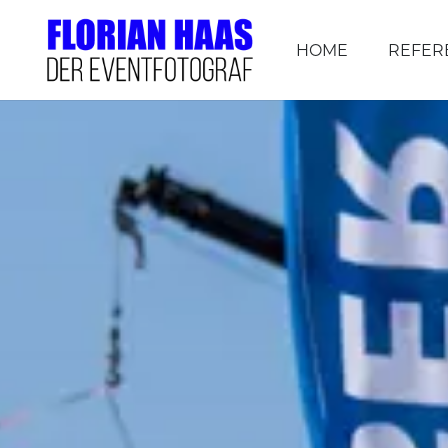
HOME
REFER